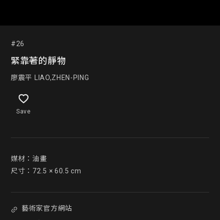
#26
緊靠著的靜物
廖震平 LIAO,ZHEN-PING
Save
媒材：油畫

尺寸：72.5 × 60.5 cm
藝術家官方網站