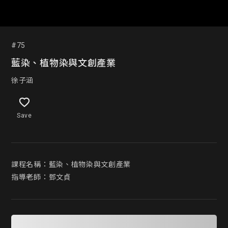
#75
藍染、植物染與文創產業
徐子涵
Save
課程名稱：藍染、植物染與文創產業

指導老師：鄧文貞