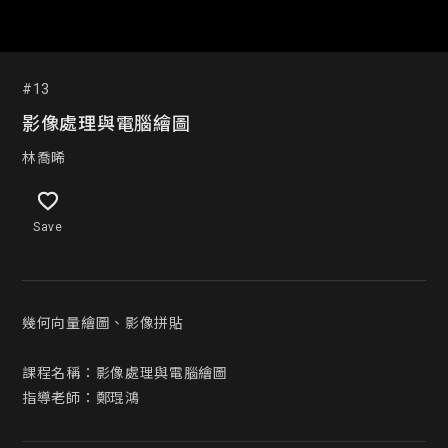
#13
影像處理與電腦繪圖
林喬晞
Save
幾何向量繪圖、影像拼貼

課程名稱：影像處理與電腦繪圖

指導老師：鄭琨鴻