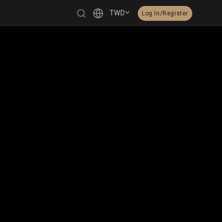
TWD
Log In/Register
繁體中文
English
日本語
한국어
Čeština