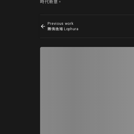
時代新意。
Previous work
鷴情逸雉 Lophura