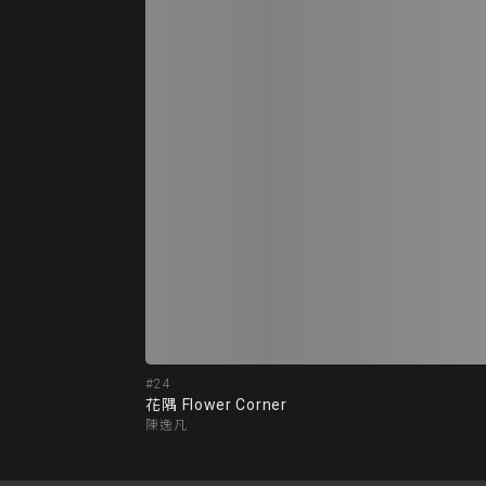
#24
花隅 Flower Corner
陳逸凡