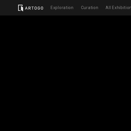
Exploration
Curation
All Exhibitio