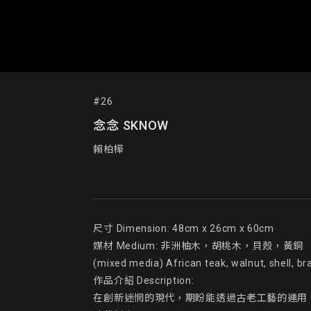
#26
念念 SKNOW
賴柏樺
尺寸 Dimension: 48cm x 26cm x 60cm

媒材 Medium: 非洲柚木，胡桃木，貝殼，黃銅

(mixed media) African teak, walnut, shell, bra
作品介紹 Description:

在創新迷惘的現代，期盼能透過古老工藝的運用