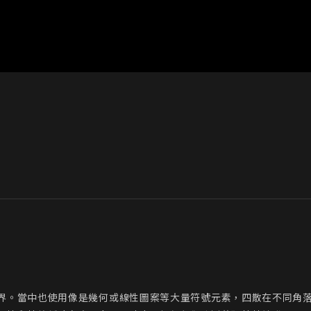
界。當中也使用像是幾何或線性圖案等大量符號元素，四散在不同角