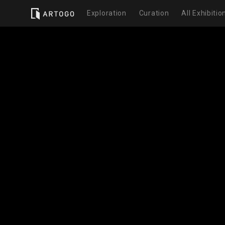
Exploration
Curation
All Exhibitio