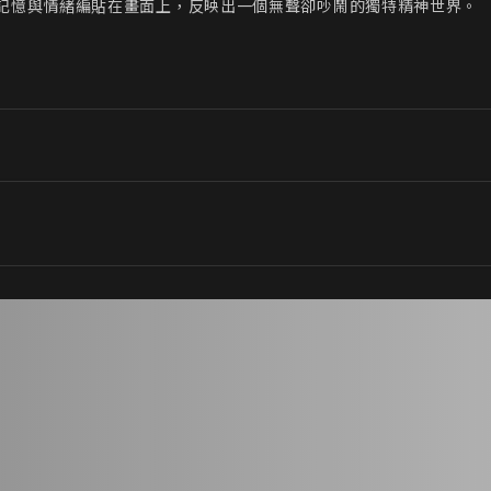
記憶與情緒編貼在畫面上，反映出一個無聲卻吵鬧的獨特精神世界。
