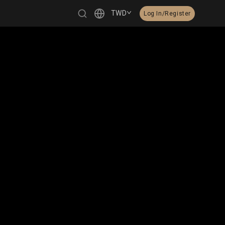
TWD
Log In/Register
繁體中文
English
日本語
한국어
Čeština