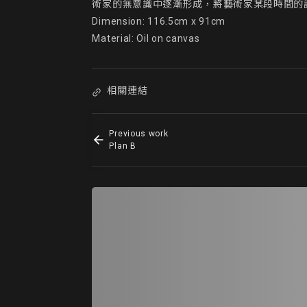
術家的無意識中逐漸形成，將藝術家某段時間的
Dimension: 116.5cm x 91cm

Material: Oil on canvas
相關連結
Previous work
Plan B