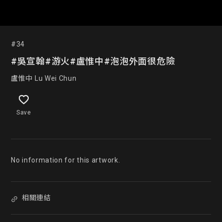
#34
#吳宣翰#游火#盧惟中#泡泡外面很危險
盧惟中 Lu Wei Chun
Save
No information for this artwork.
相關連結