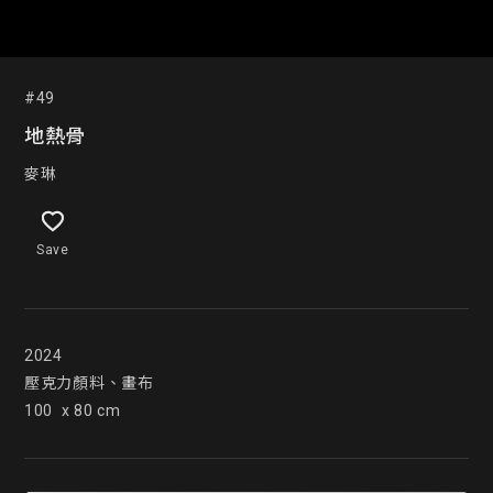
#49
地熱骨
麥琳
Save
2024

壓克力顏料、畫布

100  x 80 cm