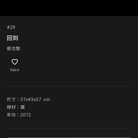
#29
回到
蔡志賢
Save
尺寸：37x43x37  cm

媒材：鐵

年份：2012