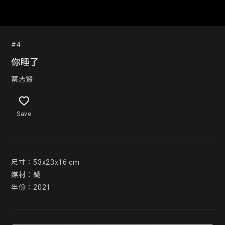
#4
你睡了
蔡志賢
Save
尺寸：53x23x16 cm

媒材：鐵

年份：2021