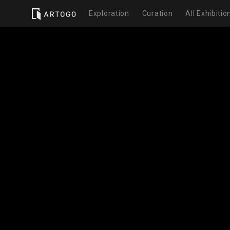
Exploration
Curation
All Exhibitio