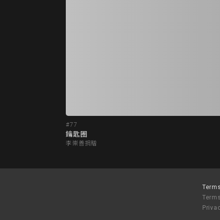
#77
鑰匙圈
李崇善捐贈
Terms
Terms
Priva