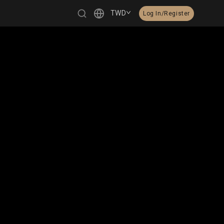
TWD
Log In/Register
繁體中文
English
日本語
한국어
Čeština