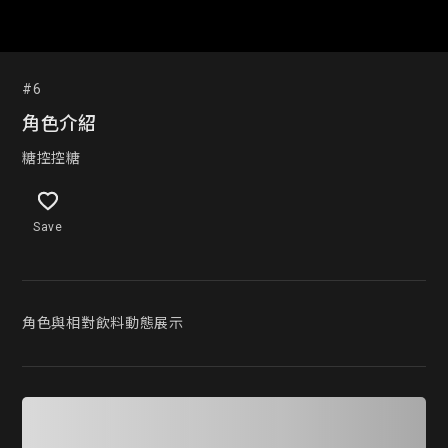
#6
角色介紹
糖控控糖
Save
角色與相對飲料動態展示