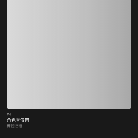
#4
#5
角色宣傳圖
角
糖控控糖
糖