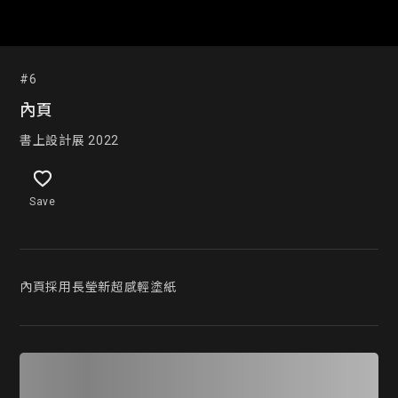
#6
內頁
書上設計展 2022
Save
內頁採用長瑩新超感輕塗紙