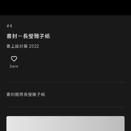
#4
書封－長瑩雅子紙
書上設計展 2022
Save
書封選用長瑩雅子紙