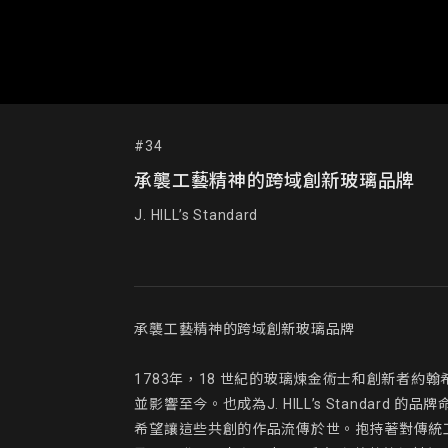
#34
承襲工藝精神的跨域創新玻璃品牌
J. HILL’s Standard
承襲工藝精神的跨域創新玻璃品牌

1783年，18 世紀的玻璃煉金術士和創新者約翰希
並影響至今。也成為J. HILL’s Standa
希望讓這些共創的作品流傳於世。抱持著對傳統