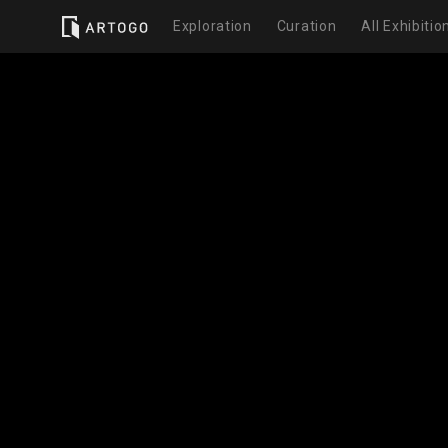
Exploration
Curation
All Exhibitio