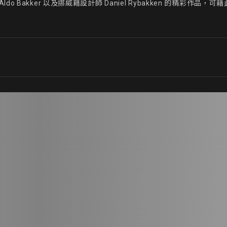
o Bakker 以及挪威籍設計師 Daniel Rybakken 的精彩