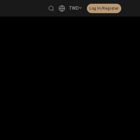
TWD
Log In/Register
繁體中文
English
日本語
한국어
Čeština