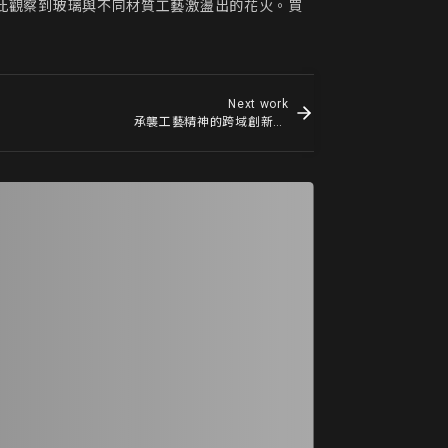
作品，可藉此觀察到玻璃與不同材質工藝激盪出的花火。買
Next work
承襲工藝精神的跨域創新玻璃品牌