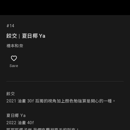
#14
餃交 | 夏日椰 Ya
橋本和奈
Save
餃交

2021 油畫 30f 孤獨的視角加上顏色勉強算是開心的一種。

夏日椰 Ya

2022 油畫 40f
