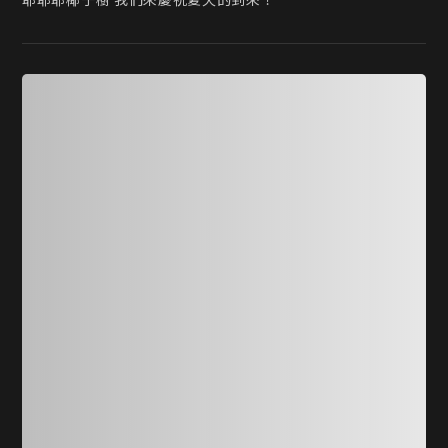
耶耶耶椰子樹 我們來慶祝夏天的到來！